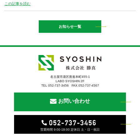
この記事を読む
お知らせ一覧
名古屋市港区善進本町455-1
LABO SYOSHIN 2F
TEL 052-737-3456 FAX 052-737-4567
お問い合わせ
052-737-3456
営業時間 9:00-18:00 定休日 土・日・祝日