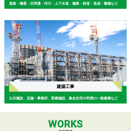
道路・橋梁・共同溝・河川・上下水道・舗装・鉄道・造成・整備など
建築工事
公共施設、店舗・事務所、医療施設、集合住宅や民間の一般建築など
WORKS